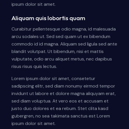
ipsum dolor sit amet.
Aliquam quis lobortis quam
Curabitur pellentesque odio magna, id malesuada
arcu sodales ut. Sed sed quam ut ex bibendum
commodo id id magna. Aliquam sed ligula sed ante
blandit volutpat. Ut bibendum, nisi et mattis
vulputate, odio arcu aliquet metus, nec dapibus
risus risus quis lectus.
Lorem ipsum dolor sit amet, consetetur
sadipscing elitr, sed diam nonumy eirmod tempor
invidunt ut labore et dolore magna aliquyam erat,
sed diam voluptua. At vero eos et accusam et
justo duo dolores et ea rebum. Stet clita kasd
gubergren, no sea takimata sanctus est Lorem
ipsum dolor sit amet.