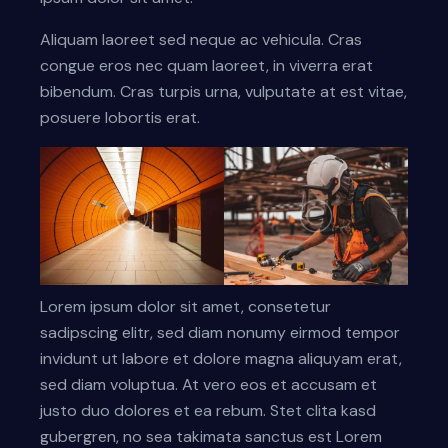
Aliquam laoreet sed neque ac vehicula. Cras
congue eros nec quam laoreet, in viverra erat
bibendum. Cras turpis urna, vulputate at est vitae,
posuere lobortis erat.
Lorem ipsum dolor sit amet, consetetur
sadipscing elitr, sed diam nonumy eirmod tempor
invidunt ut labore et dolore magna aliquyam erat,
sed diam voluptua. At vero eos et accusam et
justo duo dolores et ea rebum. Stet clita kasd
gubergren, no sea takimata sanctus est Lorem