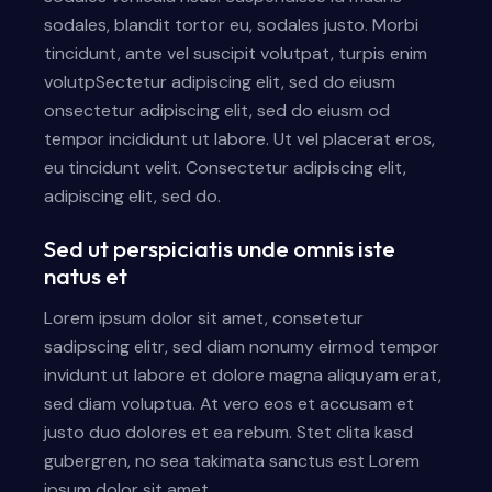
sodales, blandit tortor eu, sodales justo. Morbi
tincidunt, ante vel suscipit volutpat, turpis enim
volutpSectetur adipiscing elit, sed do eiusm
onsectetur adipiscing elit, sed do eiusm od
tempor incididunt ut labore. Ut vel placerat eros,
eu tincidunt velit. Consectetur adipiscing elit,
adipiscing elit, sed do.
Sed ut perspiciatis unde omnis iste
natus et
Lorem ipsum dolor sit amet, consetetur
sadipscing elitr, sed diam nonumy eirmod tempor
invidunt ut labore et dolore magna aliquyam erat,
sed diam voluptua. At vero eos et accusam et
justo duo dolores et ea rebum. Stet clita kasd
gubergren, no sea takimata sanctus est Lorem
ipsum dolor sit amet.