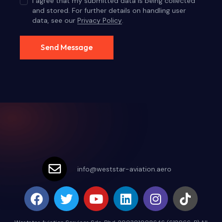
I agree that my submitted data is being collected
and stored. For further details on handling user
data, see our
Privacy Policy
.
Send Message
info@weststar-aviation.aero