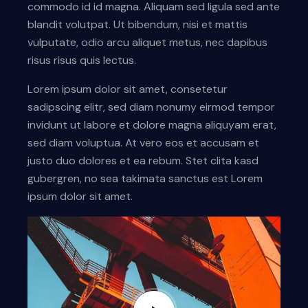
commodo id id magna. Aliquam sed ligula sed ante
blandit volutpat. Ut bibendum, nisi et mattis
vulputate, odio arcu aliquet metus, nec dapibus
risus risus quis lectus.
Lorem ipsum dolor sit amet, consetetur
sadipscing elitr, sed diam nonumy eirmod tempor
invidunt ut labore et dolore magna aliquyam erat,
sed diam voluptua. At vero eos et accusam et
justo duo dolores et ea rebum. Stet clita kasd
gubergren, no sea takimata sanctus est Lorem
ipsum dolor sit amet.