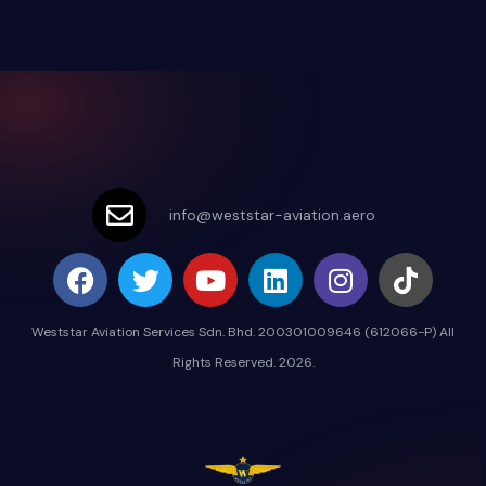
info@weststar-aviation.aero
Weststar Aviation Services Sdn. Bhd. 200301009646 (612066-P) All
Rights Reserved. 2026.